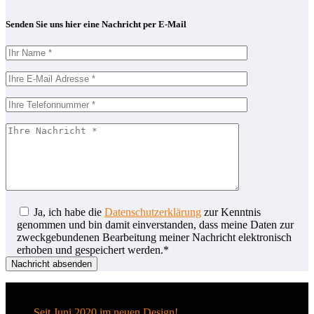
Senden Sie uns hier eine Nachricht per E-Mail
Ja, ich habe die
Datenschutzerklärung
zur Kenntnis
genommen und bin damit einverstanden, dass meine Daten zur
zweckgebundenen Bearbeitung meiner Nachricht elektronisch
erhoben und gespeichert werden.*
Aktuelles
Seit Juni 2020 im neuen Design!