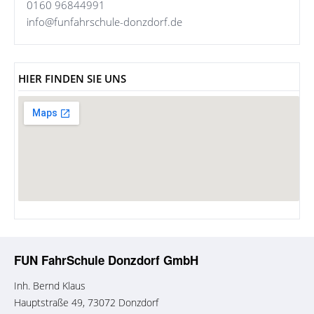
0160 96844991
info@funfahrschule-donzdorf.de
HIER FINDEN SIE UNS
FUN FahrSchule Donzdorf GmbH
Inh. Bernd Klaus
Hauptstraße 49, 73072 Donzdorf