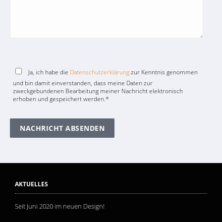
Ja, ich habe die
Datenschutzerklärung
zur Kenntnis genommen
und bin damit einverstanden, dass meine Daten zur
zweckgebundenen Bearbeitung meiner Nachricht elektronisch
erhoben und gespeichert werden.*
AKTUELLES
Seit Juni 2020 im neuen Design!