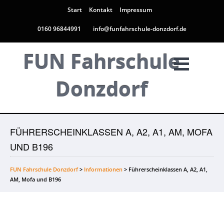
Start
Kontakt
Impressum
0160 96844991
info@funfahrschule-donzdorf.de
FUN Fahrschule
Donzdorf
FÜHRERSCHEINKLASSEN A, A2, A1, AM, MOFA
UND B196
FUN Fahrschule Donzdorf
>
Informationen
>
Führerscheinklassen A, A2, A1,
AM, Mofa und B196